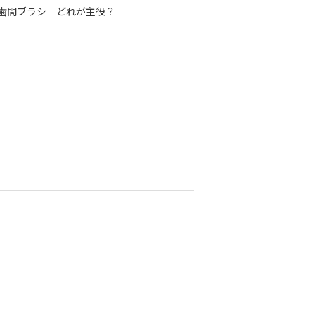
歯間ブラシ どれが主役？