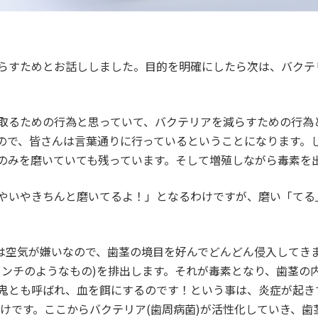
らすためとお話ししました。目的を明確にしたら次は、バクテ
取るための行為と思っていて、バクテリアを減らすための行為
ので、皆さんは言葉通りに行っているということになります。
のみを磨いていても残っています。そして増殖しながら毒素を
やいやきちんと磨いてるよ！」となるわけですが、磨い「てる
は空気が嫌いなので、歯茎の境目を好んでどんどん侵入してきま
ンチのようなもの)を排出します。それが毒素となり、歯茎の内
鬼とも呼ばれ、血を餌にするのです！という事は、炎症が起き
わけです。ここからバクテリア(歯周病菌)が活性化していき、