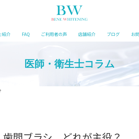
士紹介
FAQ
ご利用者の声
店舗紹介
ブログ
お
医師・衛生士コラム
？
、歯間ブラシ どれが主役？