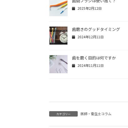
歯間ブラシは使い捨て？
2025年2月12日
歯磨きのグッドタイミング
2024年12月11日
歯を磨く目的は何ですか
2024年11月11日
医師・衛生士コラム
カテゴリー