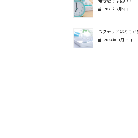
何分磨けば良い？
2025年2月5日
バクテリアはどこが
2024年11月19日