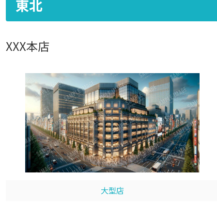
東北
XXX本店
大型店