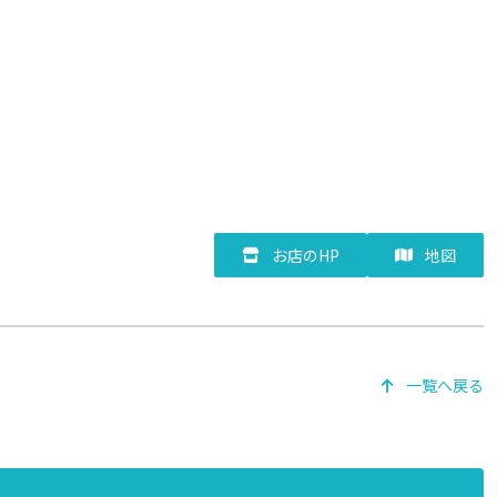
お店のHP
地図
一覧へ戻る