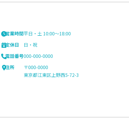
営業時間
平日・土 10:00〜18:00
定休日
日・祝
電話番号
000-000-0000
住所
〒000-0000
東京都江東区上野西5-72-3