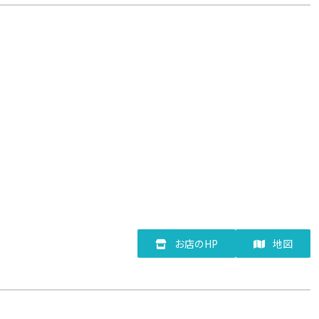
お店のHP
地図